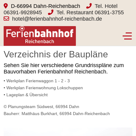
D-66994 Dahn-Reichenbach
Tel. Hotel
06391-9928945
Tel. Restaurant 06391-3755
hotel@ferienbahnhof-reichenbach.de
Off-
Verzeichnis der Baupläne
Sehen Sie hier verschiedene Grundrisspläne zum
Bauvorhaben Ferienbahnhof Reichenbach.
• Werkplan Ferienwaggon 1 - 2 - 3
• Werkplan Ferienwohnung Lokschuppen
• Lageplan & Übersicht
© Planungsteam Südwest, 66994 Dahn
Bauherr: Matthäus Burkhart, 66994 Dahn-Reichenbach